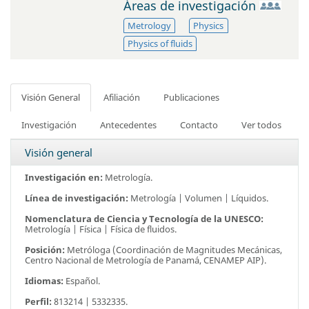
Áreas de investigación
Metrology
Physics
Physics of fluids
Visión General
Afiliación
Publicaciones
Investigación
Antecedentes
Contacto
Ver todos
Visión general
Investigación en:
Metrología.
Línea de investigación:
Metrología | Volumen | Líquidos.
Nomenclatura de Ciencia y Tecnología de la UNESCO:
Metrología | Física | Física de fluidos.
Posición:
Metróloga (Coordinación de Magnitudes Mecánicas,
Centro Nacional de Metrología de Panamá, CENAMEP AIP).
Idiomas:
Español.
Perfil:
813214 | 5332335.