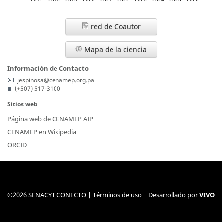
red de Coautor
Mapa de la ciencia
Información de Contacto
jespinosa@cenamep.org.pa
(+507) 517-3100
Sitios web
Página web de CENAMEP AIP
CENAMEP en Wikipedia
ORCID
©2026 SENACYT CONECTO |
Términos de uso
| Desarrollado por
VIVO