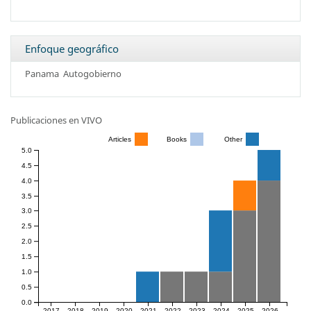
Enfoque geográfico
Panama
Autogobierno
Publicaciones en VIVO
Articles
Books
Other
5.0
4.5
4.0
3.5
3.0
2.5
2.0
1.5
1.0
0.5
0.0
2017
2018
2019
2020
2021
2022
2023
2024
2025
2026