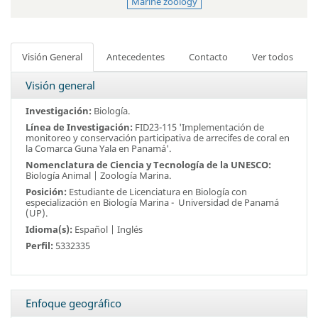
Marine zoology
Visión General
Antecedentes
Contacto
Ver todos
Visión general
Investigación:
Biología.
Línea de Investigación:
FID23-115 'Implementación de
monitoreo y conservación participativa de arrecifes de coral en
la Comarca Guna Yala en Panamá'.
Nomenclatura de Ciencia y Tecnología de la UNESCO:
Biología Animal | Zoología Marina.
Posición:
Estudiante de Licenciatura en Biología con
especialización en Biología Marina -
Universidad de Panamá
(UP)
.
Idioma(s):
Español | Inglés
Perfil:
5332335
Enfoque geográfico