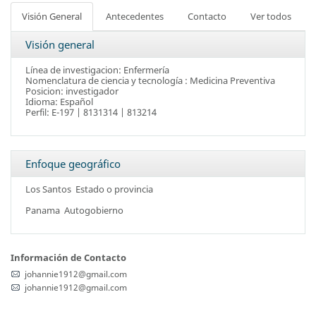
Visión General
Antecedentes
Contacto
Ver todos
Visión general
Línea de investigacion: Enfermería
Nomenclatura de ciencia y tecnología : Medicina Preventiva
Posicion: investigador
Idioma: Español
Perfil: E-197 | 8131314 | 813214
Enfoque geográfico
Los Santos
Estado o provincia
Panama
Autogobierno
Información de Contacto
johannie1912@gmail.com
johannie1912@gmail.com