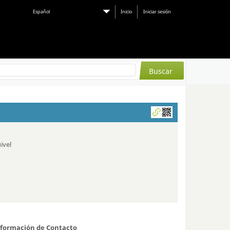
Español
Inicio
Iniciar sesión
ivel
nformación de Contacto