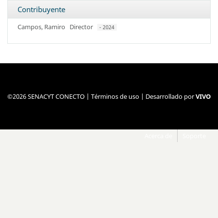
Contribuyente
Campos, Ramiro
Director
- 2024
©2026 SENACYT CONECTO |
Términos de uso
| Desarrollado por
VIVO
Acerca de
Soporte