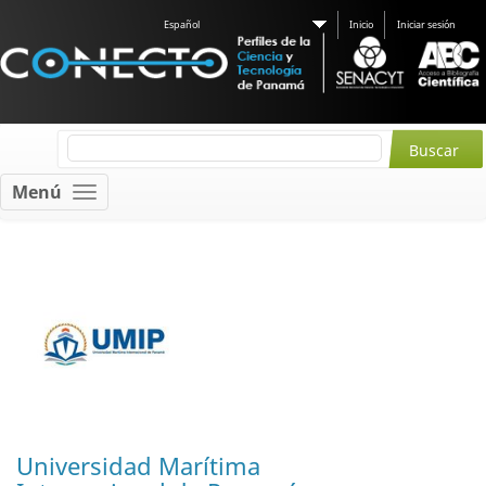
Español
Inicio
Iniciar sesión
Menú
Universidad Marítima