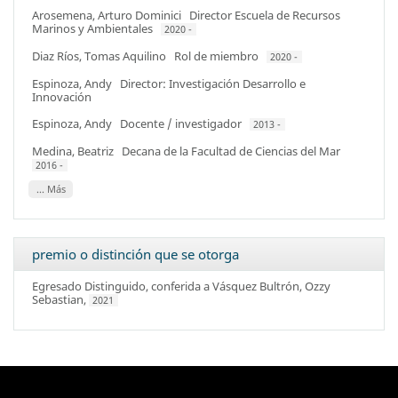
Arosemena, Arturo Dominici
Director Escuela de Recursos
Marinos y Ambientales
2020 -
Diaz Ríos, Tomas Aquilino
Rol de miembro
2020 -
Espinoza, Andy
Director: Investigación Desarrollo e
Innovación
Espinoza, Andy
Docente / investigador
2013 -
Medina, Beatriz
Decana de la Facultad de Ciencias del Mar
2016 -
... Más
premio o distinción que se otorga
Egresado Distinguido
, conferida a
Vásquez Bultrón, Ozzy
Sebastian
,
2021