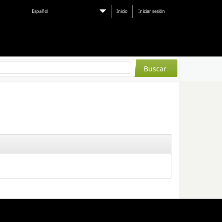
Español
Inicio
Iniciar sesión