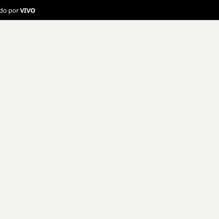
ado por
VIVO