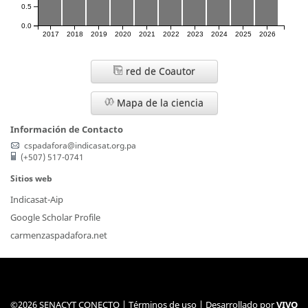
0.5
0.0
2017
2018
2019
2020
2021
2022
2023
2024
2025
2026
red de Coautor
Mapa de la ciencia
Información de Contacto
cspadafora@indicasat.org.pa
(+507) 517-0741
Sitios web
Indicasat-Aip
Google Scholar Profile
carmenzaspadafora.net
©2026 SENACYT CONECTO |
Términos de uso
| Desarrollado por
VIVO