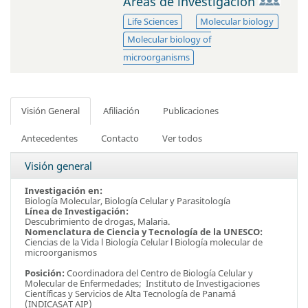
Áreas de investigación
Life Sciences
Molecular biology
Molecular biology of
microorganisms
Visión General
Afiliación
Publicaciones
Antecedentes
Contacto
Ver todos
Visión general
Investigación en:
Biología Molecular, Biología Celular y Parasitología
Línea de Investigación:
Descubrimiento de drogas, Malaria.
Nomenclatura de Ciencia y Tecnología de la UNESCO:
Ciencias de la Vida l Biología Celular l Biología molecular de
microorganismos
Posición:
Coordinadora del Centro de Biología Celular y
Molecular de Enfermedades;
Instituto de Investigaciones
Científicas y Servicios de Alta Tecnología de Panamá
(INDICASAT AIP)