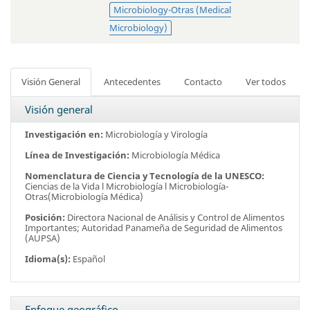
Microbiology-Otras (Medical
Microbiology)
Visión General
Antecedentes
Contacto
Ver todos
Visión general
Investigación en:
Microbiología y Virología
Línea de Investigación:
Microbiología Médica
Nomenclatura de Ciencia y Tecnología de la UNESCO:
Ciencias de la Vida l Microbiología l Microbiología-
Otras(Microbiología Médica)
Posición:
Directora Nacional de Análisis y Control de Alimentos
Importantes;
Autoridad Panameña de Seguridad de Alimentos
(AUPSA)
Idioma(s):
Español
Enfoque geográfico