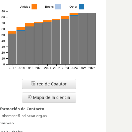
Articles
Books
Other
90
80
70
60
50
40
30
20
10
0
2017
2018
2019
2020
2021
2022
2023
2024
2025
2026
red de Coautor
Mapa de la ciencia
nformación de Contacto
tthomson@indicasat.org.pa
tios web