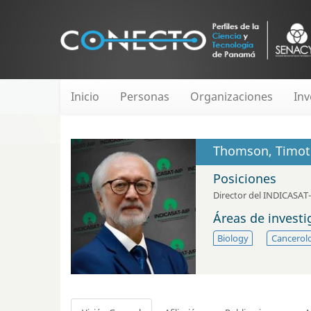
Inicio
Personas
Organizaciones
Inv
Thomson, Timot
Posiciones
Director del INDICASAT
Áreas de invest
Biology
Cancerol