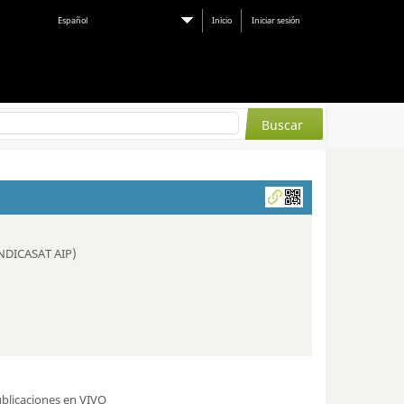
Español
Inicio
Iniciar sesión
(INDICASAT AIP)
blicaciones en VIVO