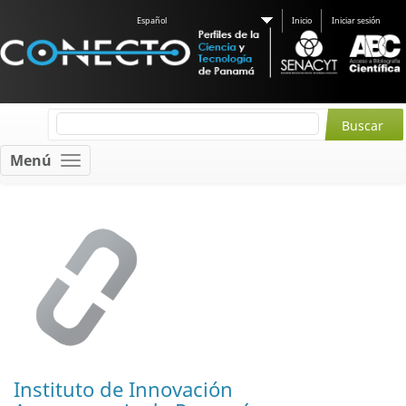
Español
Inicio
Iniciar sesión
Menú
Instituto de Innovación