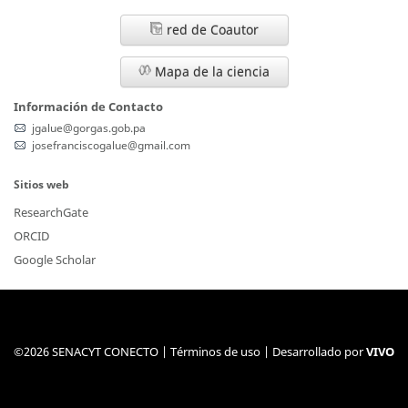
red de Coautor
Mapa de la ciencia
Información de Contacto
jgalue@gorgas.gob.pa
josefranciscogalue@gmail.com
Sitios web
ResearchGate
ORCID
Google Scholar
©2026 SENACYT CONECTO |
Términos de uso
| Desarrollado por
VIVO