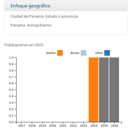
Enfoque geográfico
Ciudad de Panamá
Estado o provincia
Panama
Autogobierno
Publicaciones en VIVO
Articles
Books
Other
1.0
0.9
0.8
0.7
0.6
0.5
0.4
0.3
0.2
0.1
0.0
2017
2018
2019
2020
2021
2022
2023
2024
2025
2026