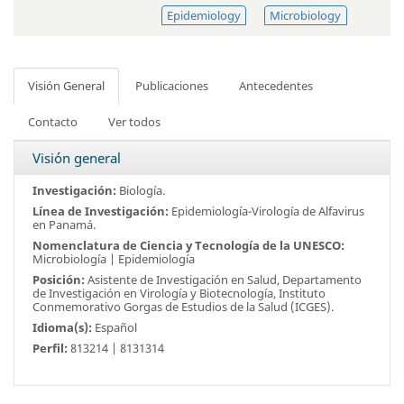
Epidemiology
Microbiology
Visión General
Publicaciones
Antecedentes
Contacto
Ver todos
Visión general
Investigación:
Biología.
Línea de Investigación:
Epidemiología-Virología de Alfavirus
en Panamá.
Nomenclatura de Ciencia y Tecnología de la UNESCO:
Microbiología | Epidemiología
Posición:
Asistente de Investigación en Salud, Departamento
de Investigación en Virología y Biotecnología,
Instituto
Conmemorativo Gorgas de Estudios de la Salud (ICGES)
.
Idioma(s):
Español
Perfil:
813214 | 8131314