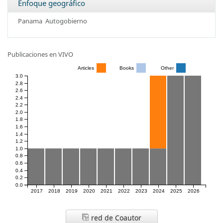
Enfoque geográfico
Panama
Autogobierno
Publicaciones en VIVO
Articles
Books
Other
3.0
2.8
2.6
2.4
2.2
2.0
1.8
1.6
1.4
1.2
1.0
0.8
0.6
0.4
0.2
0.0
2017
2018
2019
2020
2021
2022
2023
2024
2025
2026
red de Coautor