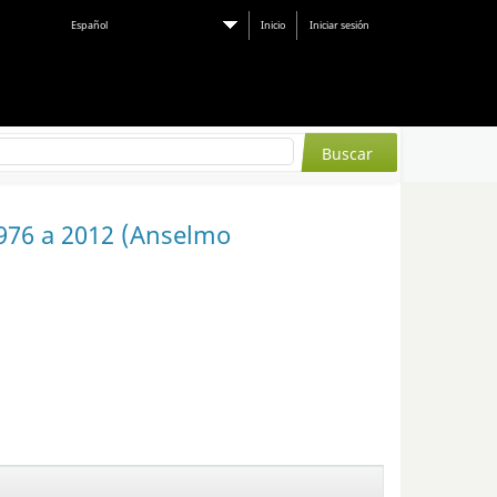
Español
Inicio
Iniciar sesión
976 a 2012 (Anselmo