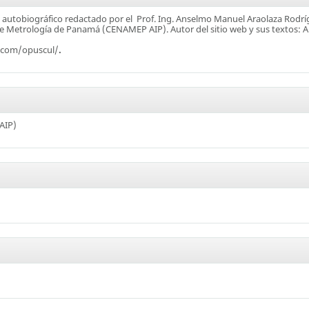
autobiográfico redactado por el Prof. Ing. Anselmo Manuel Araolaza Rodr
de Metrología de Panamá (CENAMEP AIP). Autor del sitio web y sus textos: 
s.com/opuscul/
.
AIP)