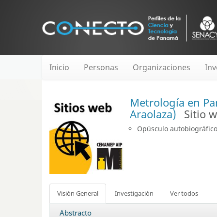
Inicio
Personas
Organizaciones
Inv
Metrología en Pa
Araolaza)
Sitio 
Opúsculo autobiográfico
Visión General
Investigación
Ver todos
Abstracto