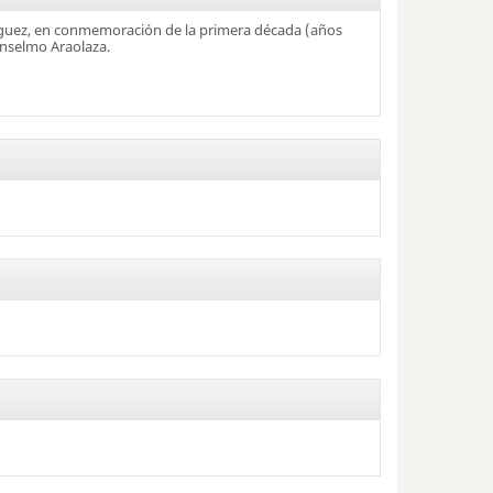
íguez, en conmemoración de la primera década (años
Anselmo Araolaza.