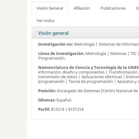
Visión General
Afiliación
Publicaciones
I
Ver todos
Visión general
Investigación en:
Metrología | Sistemas de informac
Línea de investigación:
Metrología | Sistemas | TIC 
Programación.
Nomenclatura de Ciencia y Tecnología de la UNE
información, diseño y componentes | Transformación di
transmisión de datos | Aplicaciones eléctricas | Instr
programación | Teoría de programación | Aparatos y dis
Posición:
Encargado de Sistemas (Centro Nacional de
Idiomas:
Español.
Perfil:
813214 | 8131314.