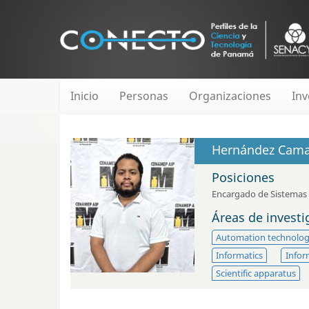
Inicio
Personas
Organizaciones
Inv
Hernández Camar
Posiciones
Encargado de Sistemas 
Áreas de invest
Automation technolo
Informatics
Infor
Scientific apparatus