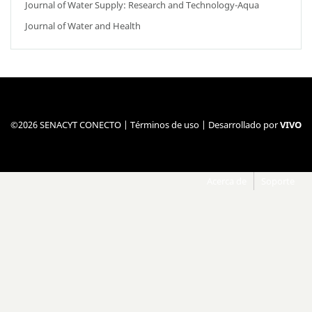
Journal of Water Supply: Research and Technology-Aqua
Journal of Water and Health
©2026 SENACYT CONECTO |
Términos de uso
| Desarrollado por
VIVO
Acerca de
Soporte