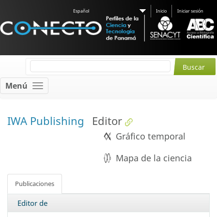
Español
Inicio
Iniciar sesión
Menú
IWA Publishing
Editor
Gráfico temporal
Mapa de la ciencia
Publicaciones
Editor de