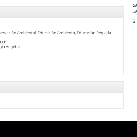
servación Ambiental, Educación Ambienta, Educación Reglada.
SCO:
gía Vegetal.