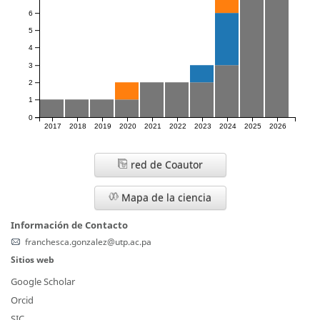
6
5
4
3
2
1
0
2017
2018
2019
2020
2021
2022
2023
2024
2025
2026
red de Coautor
Mapa de la ciencia
Información de Contacto
franchesca.gonzalez@utp.ac.pa
Sitios web
Google Scholar
Orcid
SIC