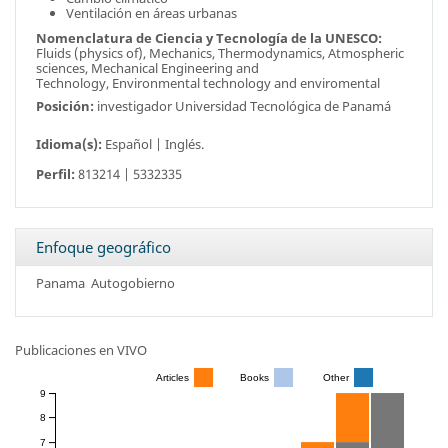
Ventilación en áreas urbanas
Nomenclatura de Ciencia y Tecnología de la UNESCO:
Fluids (physics of), Mechanics, Thermodynamics, Atmospheric
sciences, Mechanical Engineering and
Technology, Environmental technology and enviromental
Posición:
investigador
Universidad Tecnológica de Panamá
Idioma(s):
Español | Inglés.
Perfil:
813214 | 5332335
Enfoque geográfico
Panama
Autogobierno
Publicaciones en VIVO
Articles
Books
Other
9
8
7