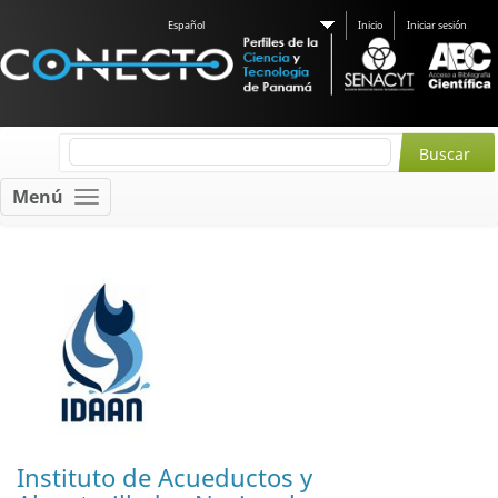
Español
Inicio
Iniciar sesión
Menú
Instituto de Acueductos y