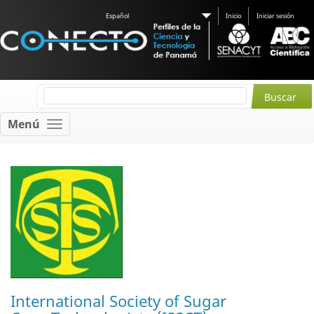
Español
Inicio
Iniciar sesión
Menú
International Society of Sugar