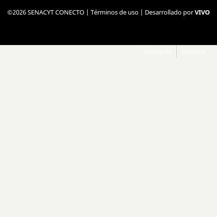
©2026 SENACYT CONECTO |
Términos de uso
| Desarrollado por
VIVO
Acerca de
Soporte