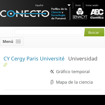
Español
Inicio
Iniciar sesión
Menú
CY Cergy Paris Université
Universidad
Gráfico temporal
Mapa de la ciencia