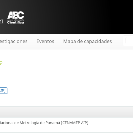
estigaciones
Eventos
Mapa de capacidades
IP)
Nacional de Metrología de Panamá (CENAMEP AIP)