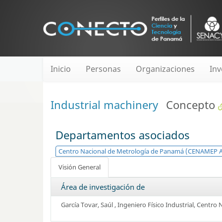
Inicio
Personas
Organizaciones
Inv
Industrial machinery
Concepto
Departamentos asociados
Centro Nacional de Metrología de Panamá (CENAMEP A
Visión General
Área de investigación de
García Tovar, Saúl
, Ingeniero Físico Industrial,
Centro 