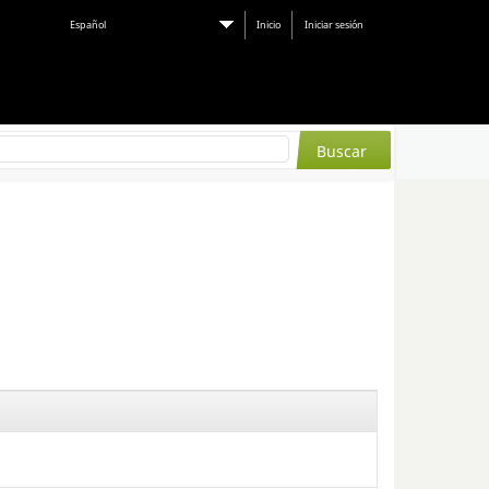
Español
Inicio
Iniciar sesión