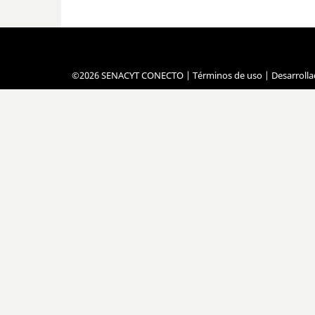
©2026 SENACYT CONECTO |
Términos de uso
| Desarroll