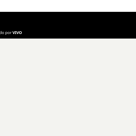
ado por
VIVO