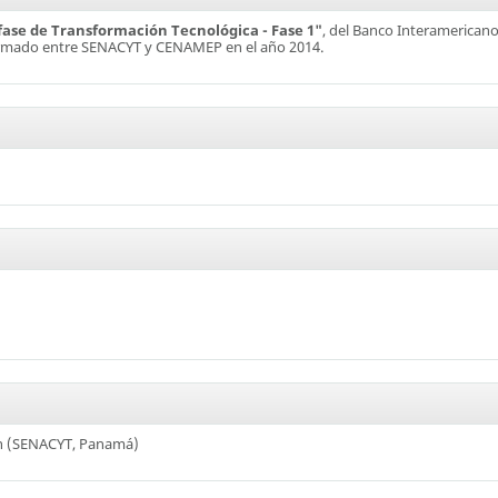
ase de Transformación Tecnológica - Fase 1"
, del Banco Interamericano
 firmado entre SENACYT y CENAMEP en el año 2014.
ión (SENACYT, Panamá)