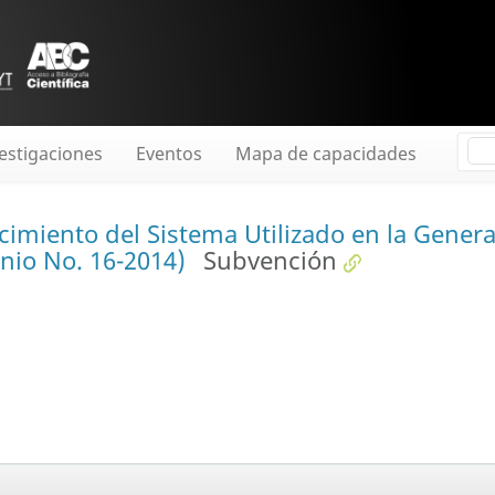
estigaciones
Eventos
Mapa de capacidades
cimiento del Sistema Utilizado en la Genera
nio No. 16-2014)
Subvención