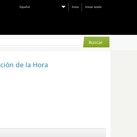
Español
Inicio
Iniciar sesión
ción de la Hora