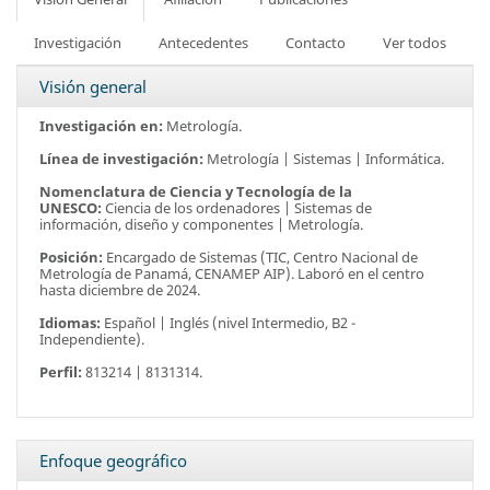
Investigación
Antecedentes
Contacto
Ver todos
Visión general
Investigación en:
Metrología.
Línea de investigación:
Metrología | Sistemas | Informática.
Nomenclatura de Ciencia y Tecnología de la
UNESCO:
Ciencia de los ordenadores | Sistemas de
información, diseño y componentes | Metrología.
Posición:
Encargado de Sistemas (TIC, Centro Nacional de
Metrología de Panamá, CENAMEP AIP). Laboró en el centro
hasta diciembre de 2024.
Idiomas:
Español | Inglés (nivel Intermedio, B2 -
Independiente).
Perfil:
813214 | 8131314.
Enfoque geográfico