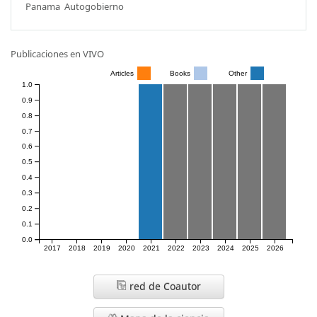
Panama
Autogobierno
Publicaciones en VIVO
Articles
Books
Other
1.0
0.9
0.8
0.7
0.6
0.5
0.4
0.3
0.2
0.1
0.0
2017
2018
2019
2020
2021
2022
2023
2024
2025
2026
red de Coautor