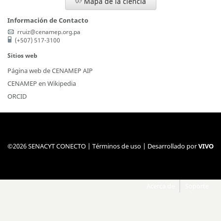
Mapa de la ciencia
Información de Contacto
rruiz@cenamep.org.pa
(+507) 517-3100
Sitios web
Página web de CENAMEP AIP
CENAMEP en Wikipedia
ORCID
©2026 SENACYT CONECTO |
Términos de uso
| Desarrollado por
VIVO
Acerca de
Soporte