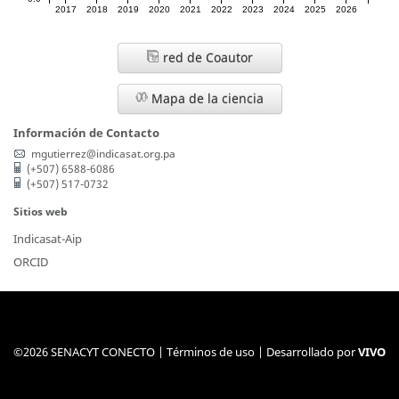
2017
2018
2019
2020
2021
2022
2023
2024
2025
2026
red de Coautor
Mapa de la ciencia
Información de Contacto
mgutierrez@indicasat.org.pa
(+507) 6588-6086
(+507) 517-0732
Sitios web
Indicasat-Aip
ORCID
©2026 SENACYT CONECTO |
Términos de uso
| Desarrollado por
VIVO