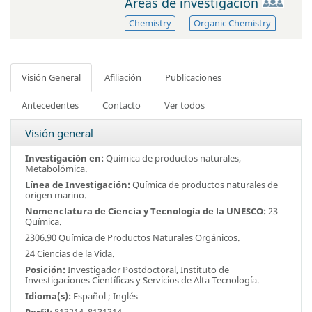
Áreas de investigación
Chemistry
Organic Chemistry
Visión General
Afiliación
Publicaciones
Antecedentes
Contacto
Ver todos
Visión general
Investigación en:
Química de productos naturales,
Metabolómica.
Línea de Investigación:
Química de productos naturales de
origen marino.
Nomenclatura de Ciencia y Tecnología de la UNESCO:
23
Química.
2306.90 Química de Productos Naturales Orgánicos.
24 Ciencias de la Vida.
Posición:
Investigador Postdoctoral, Instituto de
Investigaciones Científicas y Servicios de Alta Tecnología.
Idioma(s):
Español ; Inglés
Perfil:
813214,
8131314