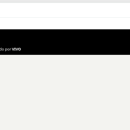
ado por
VIVO