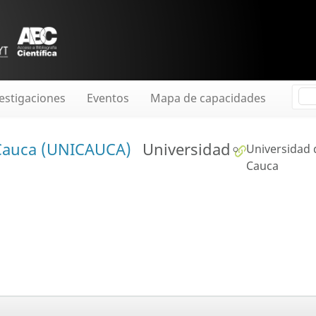
estigaciones
Eventos
Mapa de capacidades
 Cauca (UNICAUCA)
Universidad
Universidad 
Cauca