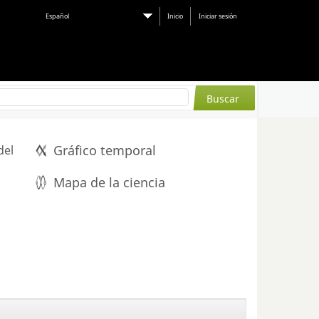
Español
Inicio
Iniciar sesión
Gráfico temporal
del
Mapa de la ciencia