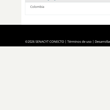
Colombia
©2026 SENACYT CONECTO |
Términos de uso
| Desarroll