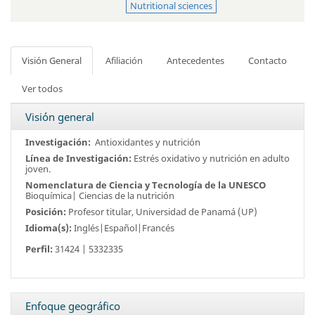
Nutritional sciences
Visión General
Afiliación
Antecedentes
Contacto
Ver todos
Visión general
Investigación:
Antioxidantes y nutrición
Línea de Investigación:
Estrés oxidativo y nutrición en adulto
joven.
Nomenclatura de Ciencia y Tecnología de la UNESCO
Bioquímica| Ciencias de la nutrición
Posición:
Profesor titular,
Universidad de Panamá (UP)
Idioma(s):
Inglés|Español|Francés
Perfil:
31424 | 5332335
Enfoque geográfico