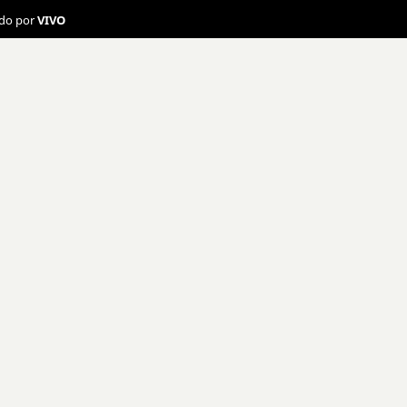
ado por
VIVO