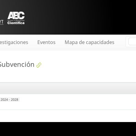
estigaciones
Eventos
Mapa de capacidades
Subvención
2024 - 2028