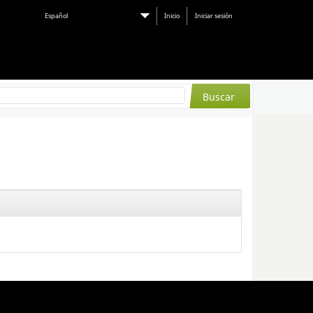
Español
Inicio
Iniciar sesión