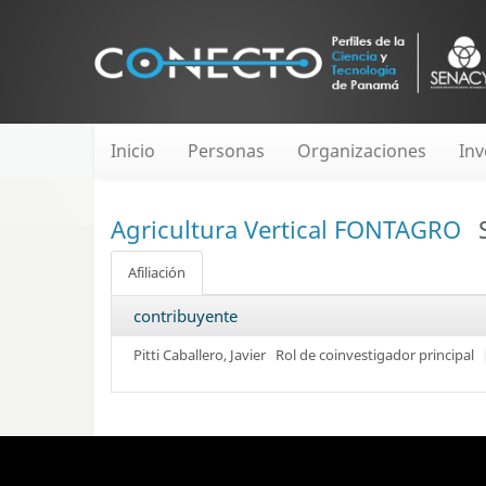
Inicio
Personas
Organizaciones
Inv
Agricultura Vertical FONTAGRO
Afiliación
contribuyente
Pitti Caballero, Javier
Rol de coinvestigador principal