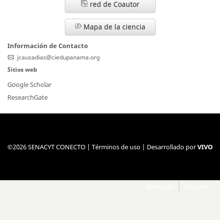
red de Coautor
Mapa de la ciencia
Información de Contacto
jcausadias@ciedupanama.org
Sitios web
Google Scholar
ResearchGate
©2026 SENACYT CONECTO |
Términos de uso
| Desarrollado por
VIVO
Acerca de
Soporte