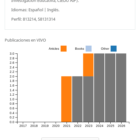
Investigación Educativa, CIEDU AIP).
Idiomas: Español | Inglés.
Perfil: 813214, 58131314
Publicaciones en VIVO
Articles
Books
Other
3.0
2.8
2.6
2.4
2.2
2.0
1.8
1.6
1.4
1.2
1.0
0.8
0.6
0.4
0.2
0.0
2017
2018
2019
2020
2021
2022
2023
2024
2025
2026