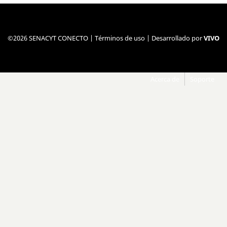
©2026 SENACYT CONECTO |
Términos de uso
| Desarrollado por
VIVO
Acerca de
Soporte