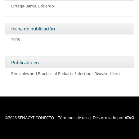
Ortega-Barría, Eduardo
fecha de publicación
2008
Publicado en
Principles and Practice of Pediatric Infectious Disease
Libro
©2026 SENACYT CONECTO |
Términos de uso
| Desarrollado por
VIVO