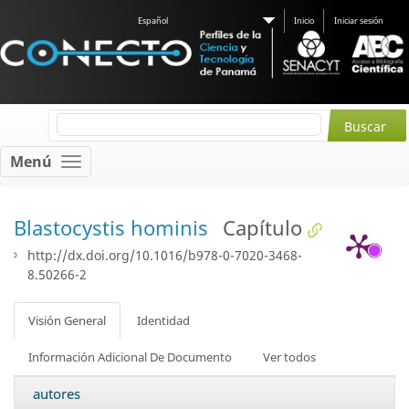
Español
Inicio
Iniciar sesión
Menú
Blastocystis hominis
Capítulo
http://dx.doi.org/10.1016/b978-0-7020-3468-
8.50266-2
Visión General
Identidad
Información Adicional De Documento
Ver todos
autores