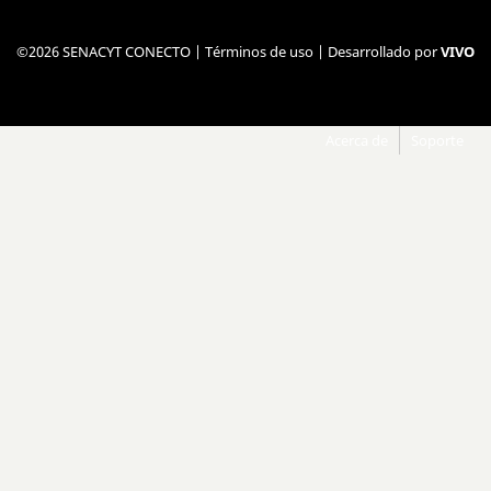
©2026 SENACYT CONECTO |
Términos de uso
| Desarrollado por
VIVO
Acerca de
Soporte