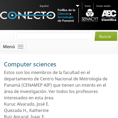
Español
Inicio
Iniciar sesión
Menú
Computer sciences
Estos son los miembros de la facultad en el
departamento de Centro Nacional de Metrología de
Panamá (CENAMEP AIP) que tienen un interés en el
área de investigación.
Ver todos los profesores
interesados ​​en esta área.
Kuruc Alvarado, José E.
Quezada H., Katherine
Ruiz Agrazal, Isaac E.