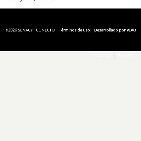
©2026 SENACYT CONECTO |
Términos de uso
| Desarrollado por
VIVO
Acerca de
Soporte