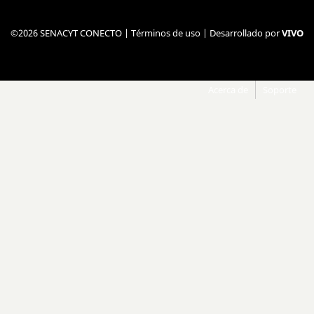
©2026 SENACYT CONECTO |
Términos de uso
| Desarrollado por
VIVO
Acerca de
Soporte