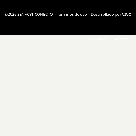
©2026 SENACYT CONECTO |
Términos de uso
| Desarrollado por
VIVO
Acerca de
Soporte