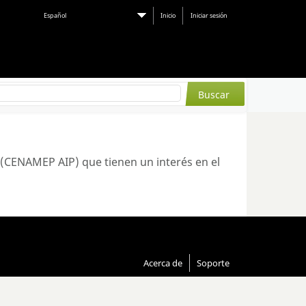
Español
Inicio
Iniciar sesión
(CENAMEP AIP) que tienen un interés en el
Acerca de
Soporte