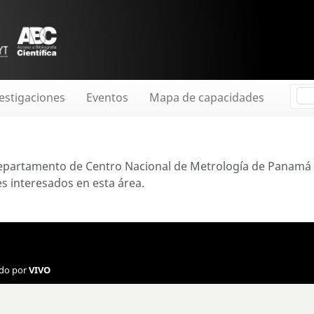
estigaciones
Eventos
Mapa de capacidades
 departamento de Centro Nacional de Metrología de Panamá 
 interesados ​​en esta área.
ado por
VIVO