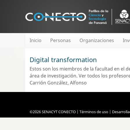
Inicio
Personas
Organizaciones
Inv
Digital transformation
Estos son los miembros de la facultad en el
área de investigación.
Ver todos los profesores
Carrión González, Alfonso
©2026 SENACYT CONECTO |
Términos de uso
| Desarroll