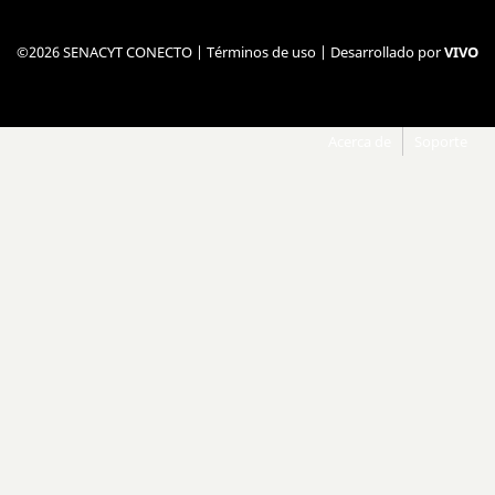
©2026 SENACYT CONECTO |
Términos de uso
| Desarrollado por
VIVO
Acerca de
Soporte